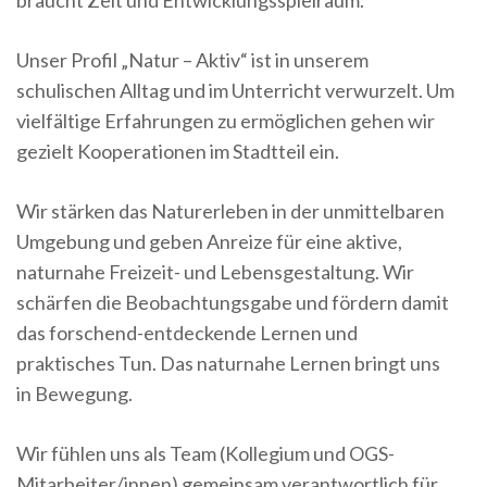
braucht Zeit und Entwicklungsspielraum.
Unser Profil „Natur – Aktiv“ ist in unserem
schulischen Alltag und im Unterricht verwurzelt. Um
vielfältige Erfahrungen zu ermöglichen gehen wir
gezielt Kooperationen im Stadtteil ein.
Wir stärken das Naturerleben in der unmittelbaren
Umgebung und geben Anreize für eine aktive,
naturnahe Freizeit- und Lebensgestaltung. Wir
schärfen die Beobachtungsgabe und fördern damit
das forschend-entdeckende Lernen und
praktisches Tun. Das naturnahe Lernen bringt uns
in Bewegung.
Wir fühlen uns als Team (Kollegium und OGS-
Mitarbeiter/innen) gemeinsam verantwortlich für