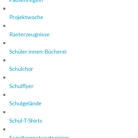
Projektwoche
Rasterzeugnisse
Schüler:innen-Bücherei
Schulchor
Schulflyer
Schulgelände
Schul-T-Shirts
Sozialkompetenztraining