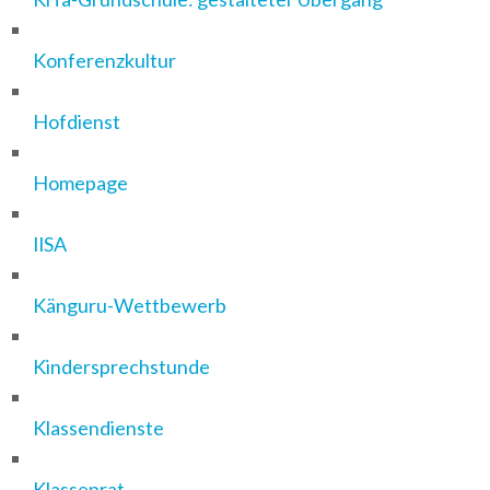
Konferenzkultur
Hofdienst
Homepage
IlSA
Känguru-Wettbewerb
Kindersprechstunde
Klassendienste
Klassenrat