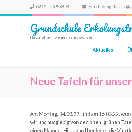
0212 - 599 38 90
gs-erholungstrasse@s
Grundschule Erholungstr
Natur-aktiv – gemeinsam wachsen
Aktuelles
Ü
Neue Tafeln für unse
Am Montag, 14.03.22, und am 15.03.22, wur
wir uns ausgiebig von den alten, grünen Tafe
einen Namen: Hildegard begleitet die Viertk