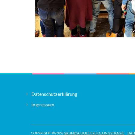
Datenschutzerklärung
Impressum
COPYRIGHT ©2026
GRUNDSCHULE ERHOLUNGSTRASSE
.
DAT