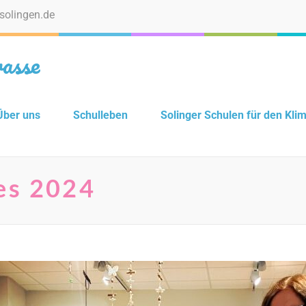
solingen.de
asse
Über uns
Schulleben
Solinger Schulen für den Kli
es 2024