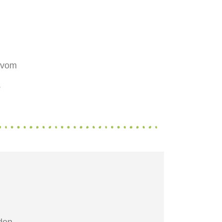
 vom
.