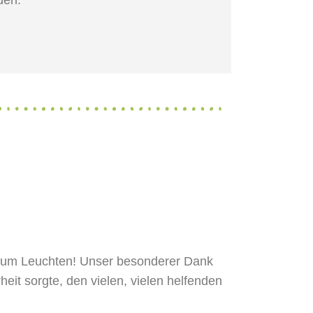
en.
 zum Leuchten! Unser besonderer Dank
heit sorgte, den vielen, vielen helfenden