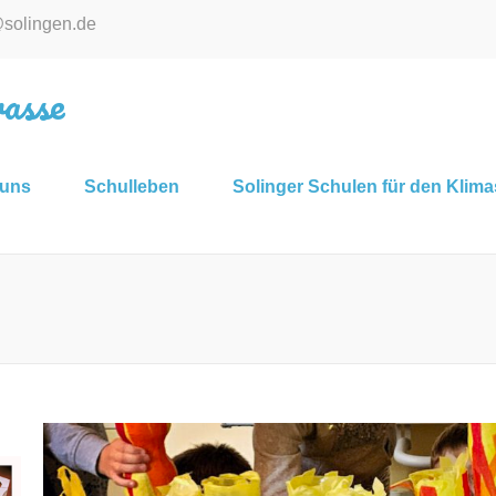
@solingen.de
asse
 uns
Schulleben
Solinger Schulen für den Klim