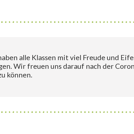
aben alle Klassen mit viel Freude und Eif
en. Wir freuen uns darauf nach der Coron
zu können.