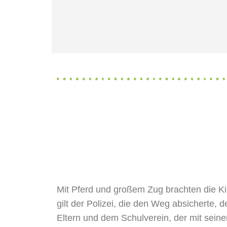
Klassenschilder helfen 
Mit Pferd und großem Zug brachten die K
gilt der Polizei, die den Weg absicherte, 
Eltern und dem Schulverein, der mit sein