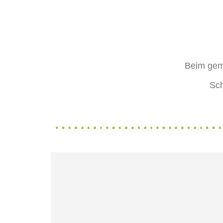
Beim gemei
Schulvere