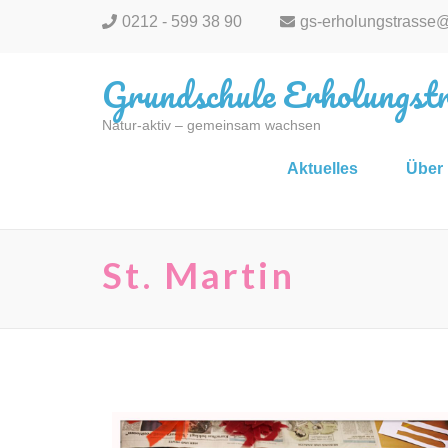
0212 - 599 38 90
gs-erholungstrasse
Grundschule Erholungstr
Natur-aktiv – gemeinsam wachsen
Aktuelles
Über
St. Martin