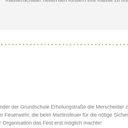
den Kindern ihre Klasse zu find
inder der Grundschule Erholungstraße die Merscheider
der Feuerwehr, die beim Martinsfeuer für die nötige Sicher
er Organisation das Fest erst möglich machte!