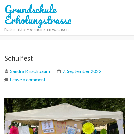
Grundschule
Erholungstrasse
Natur-aktiv – gemeinsam wachsen
Schulfest
Sandra Kirschbaum
7. September 2022
Leave a comment