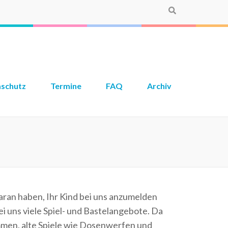
aschutz
Termine
FAQ
Archiv
daran haben, Ihr Kind bei uns anzumelden
i uns viele Spiel- und Bastelangebote. Da
mmen, alte Spiele wie Dosenwerfen und