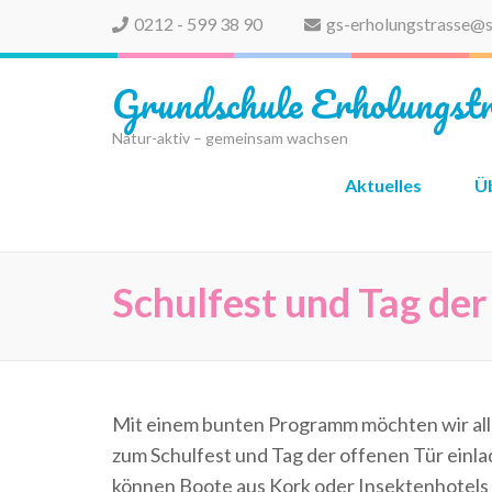
0212 - 599 38 90
gs-erholungstrasse@s
Grundschule Erholungstr
Natur-aktiv – gemeinsam wachsen
Aktuelles
Ü
Schulfest und Tag der
Mit einem bunten Programm möchten wir alle 
zum Schulfest und Tag der offenen Tür einlad
können Boote aus Kork oder Insektenhotels 