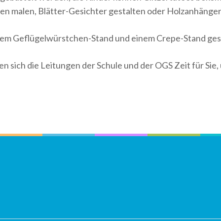
ien malen, Blätter-Gesichter gestalten oder Holzanhänge
a, dem Geflügelwürstchen-Stand und einem Crepe-Stand ges
 sich die Leitungen der Schule und der OGS Zeit für Sie