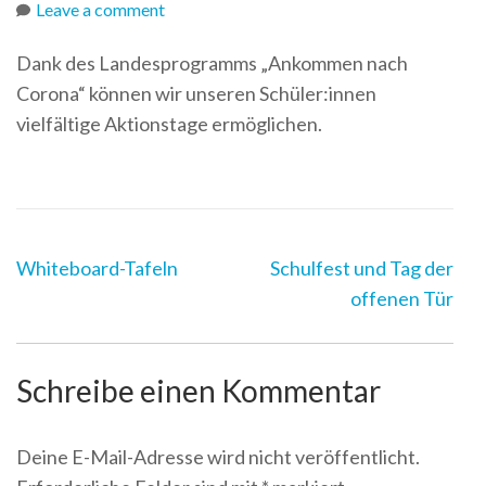
Leave a comment
Dank des Landesprogramms „Ankommen nach
Corona“ können wir unseren Schüler:innen
vielfältige Aktionstage ermöglichen.
Post
Whiteboard-Tafeln
Schulfest und Tag der
Navigation
offenen Tür
Schreibe einen Kommentar
Deine E-Mail-Adresse wird nicht veröffentlicht.