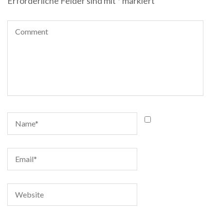
Erforderliche Felder sind mit
*
markiert