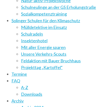
Natur-aktiv-Projektwoche
Schulneulinge an der GS Erholungstraße
Sozialkompetenztraining
Solinger Schulen für den Klimaschutz
Mülldetektive im Einsatz
Schulradeln
Insektenhotel
Mit aller Energie sparen
Unsere Verkehrs-Scouts
Feldaktion mit Bauer Bruchhaus
Projekttag „Kartoffel“
Termine
FAQ
A-Z
Downloads
Archiv