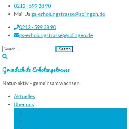
0212 - 599 38 90
Mail Us
gs-erholungstrasse@solingen.de
0212 - 599 38 90
gs-erholungstrasse@solingen.de
Search
for:
Grundschule Erholungstrasse
Natur-aktiv – gemeinsam wachsen
Aktuelles
Über uns
Unsere Schule
Schulfilm
Kollegium