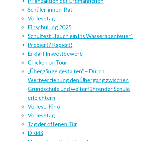
Pflanzaktion der Erdmännchen
Schüler:innen-Rat
Vorlesetag
Einschulung 2025
Schulfest „Tauch ein ins Wasserabenteuer“
Probiert? Kapiert!
Erklärfilmwettbewerb
Chicken on Tour
„Übergänge gestalten“ – Durch
Werteerziehung den Übergang zwischen
Grundschule und weiterführender Schule
erleichtern
Vorlese-Kino
Vorlesetag
Tag der offenen Tür
DKidS