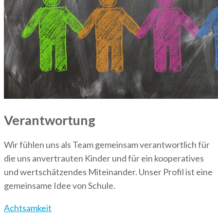
Verantwortung
Wir fühlen uns als Team gemeinsam verantwortlich für
die uns anvertrauten Kinder und für ein kooperatives
und wertschätzendes Miteinander. Unser Profil ist eine
gemeinsame Idee von Schule.
Post
Achtsamkeit