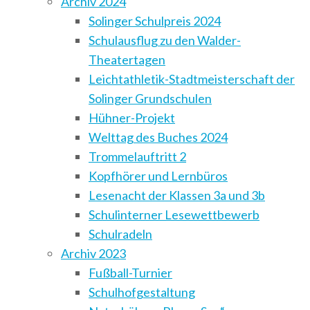
Archiv 2024
Solinger Schulpreis 2024
Schulausflug zu den Walder-
Theatertagen
Leichtathletik-Stadtmeisterschaft der
Solinger Grundschulen
Hühner-Projekt
Welttag des Buches 2024
Trommelauftritt 2
Kopfhörer und Lernbüros
Lesenacht der Klassen 3a und 3b
Schulinterner Lesewettbewerb
Schulradeln
Archiv 2023
Fußball-Turnier
Schulhofgestaltung