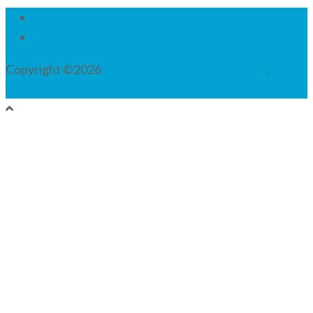
Navigation
Datenschutzerklärung
Impressum
Copyright ©2026
Grundschule Erholungstrasse
.
Datenschutzerklärung