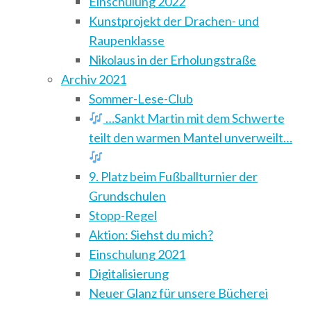
Einschulung 2022
Kunstprojekt der Drachen- und
Raupenklasse
Nikolaus in der Erholungstraße
Archiv 2021
Sommer-Lese-Club
…Sankt Martin mit dem Schwerte
teilt den warmen Mantel unverweilt…
9. Platz beim Fußballturnier der
Grundschulen
Stopp-Regel
Aktion: Siehst du mich?
Einschulung 2021
Digitalisierung
Neuer Glanz für unsere Bücherei