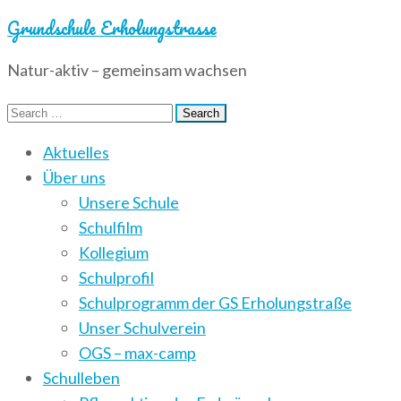
Grundschule Erholungstrasse
Natur-aktiv – gemeinsam wachsen
Search
for:
Aktuelles
Über uns
Unsere Schule
Schulfilm
Kollegium
Schulprofil
Schulprogramm der GS Erholungstraße
Unser Schulverein
OGS – max-camp
Schulleben