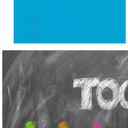
Stopp-Regel
Aktion: Siehst du mich?
Einschulung 2021
Digitalisierung
Neuer Glanz für unsere Bücherei