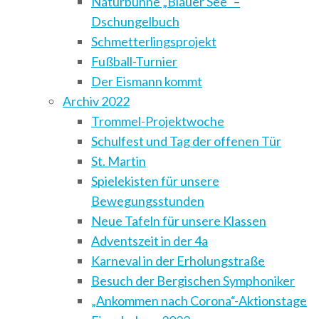
Naturbühne „Blauer See“ –
Dschungelbuch
Schmetterlingsprojekt
Fußball-Turnier
Der Eismann kommt
Archiv 2022
Trommel-Projektwoche
Schulfest und Tag der offenen Tür
St. Martin
Spielekisten für unsere
Bewegungsstunden
Neue Tafeln für unsere Klassen
Adventszeit in der 4a
Karneval in der Erholungstraße
Besuch der Bergischen Symphoniker
„Ankommen nach Corona“-Aktionstage