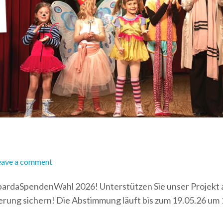
eave a comment
SpardaSpendenWahl 2026! Unterstützen Sie unser Projekt 
derung sichern! Die Abstimmung läuft bis zum 19.05.26 um 