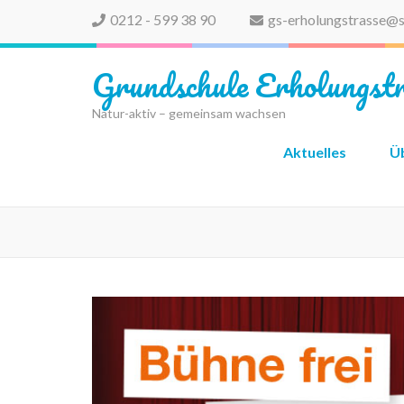
0212 - 599 38 90
gs-erholungstrasse@s
Grundschule Erholungstr
Natur-aktiv – gemeinsam wachsen
Aktuelles
Ü