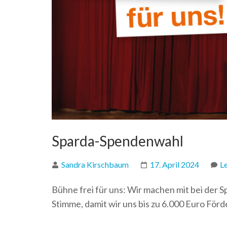
Sparda-Spendenwahl
Sandra Kirschbaum
17. April 2024
L
Bühne frei für uns: Wir machen mit bei der 
Stimme, damit wir uns bis zu 6.000 Euro För