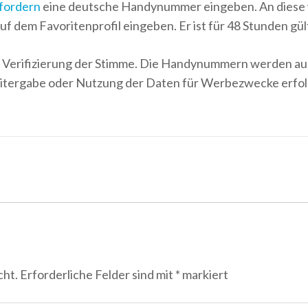
fordern
eine deutsche Handynummer eingeben. An diese 
f dem Favoriten­profil eingeben. Er ist für 48 Stunden gül
Verifizierung der Stimme. Die Handynummern werden auss
tergabe oder Nutzung der Daten für Werbezwecke erfolg
cht.
Erforderliche Felder sind mit
*
markiert