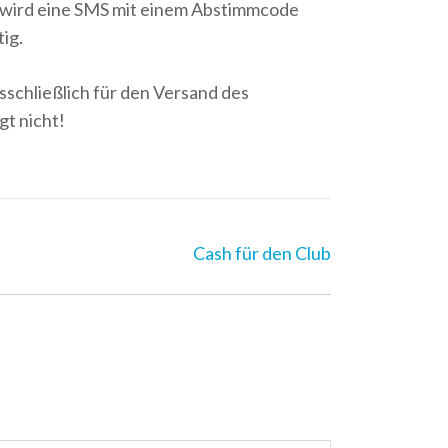
wird eine SMS mit einem Abstimmcode
tig.
chließlich für den Versand des
t nicht!
Cash für den Club