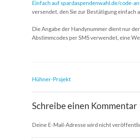
Einfach auf
spardaspendenwahl.de/code-an
versendet, den Sie zur Bestätigung einfach au
Die Angabe der Handynummer dient nur der 
Abstimmcodes per SMS verwendet, eine Wei
Post
Hühner-Projekt
Navigation
Schreibe einen Kommentar
Deine E-Mail-Adresse wird nicht veröffentli