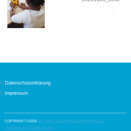
Datenschutzerklärung
Impressum
COPYRIGHT ©2026
GRUNDSCHULE ERHOLUNGSTRASSE
.
DATENSCHUTZERKLÄRUNG