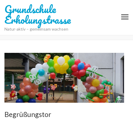
Grundschule
Erholungstrasse
Natur-aktiv – gemeinsam wachsen
Begrüßungstor