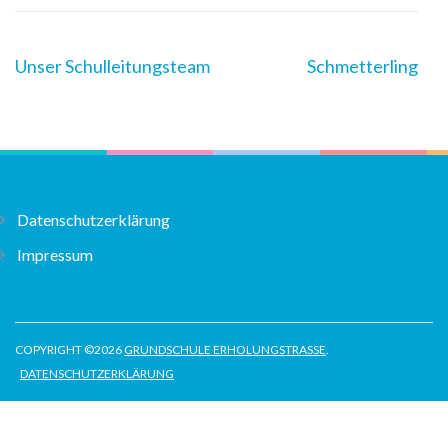
Post
Unser Schulleitungsteam
Schmetterling
Navigation
Datenschutzerklärung
Impressum
COPYRIGHT ©2026
GRUNDSCHULE ERHOLUNGSTRASSE
.
DATENSCHUTZERKLÄRUNG