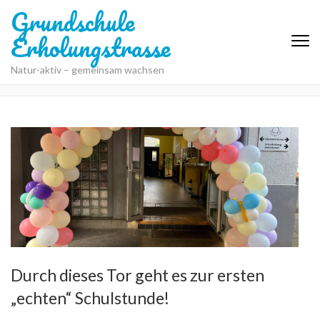
Grundschule
Erholungstrasse
Natur-aktiv – gemeinsam wachsen
Durch dieses Tor geht es zur ersten
„echten“ Schulstunde!