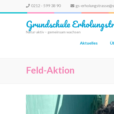
0212 - 599 38 90
gs-erholungstrasse@s
Grundschule Erholungstr
Natur-aktiv – gemeinsam wachsen
Aktuelles
Ü
Feld-Aktion