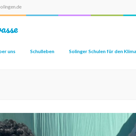
olingen.de
asse
ber uns
Schulleben
Solinger Schulen für den Klim